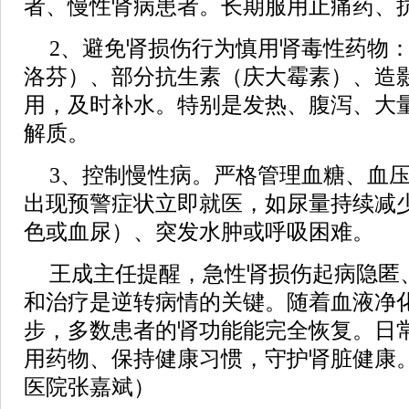
者、慢性肾病患者。长期服用止痛药、
2、避免肾损伤行为慎用肾毒性药物
洛芬）、部分抗生素（庆大霉素）、造
用，及时补水。特别是发热、腹泻、大
解质。
3、控制慢性病。严格管理血糖、血
出现预警症状立即就医，如尿量持续减
色或血尿）、突发水肿或呼吸困难。
王成主任提醒，急性肾损伤起病隐匿
和治疗是逆转病情的关键。随着血液净
步，多数患者的肾功能能完全恢复。日
用药物、保持健康习惯，守护肾脏健康
医院张嘉斌）