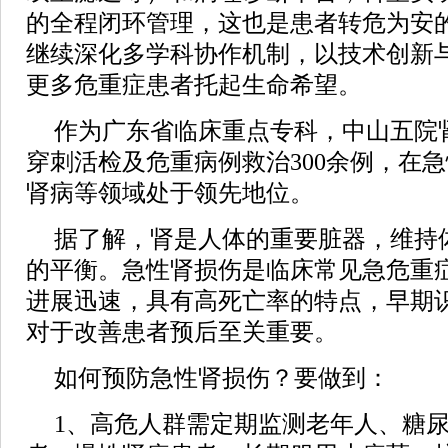
的全程闭环管理，这也是患者转危为安
继续深化多学科协作机制，以技术创新
更多危重症患者托起生命希望。
作为广东省临床重点专科，中山五院
穿刺活检及危重病例救治300余例，在
肾病等领域处于领先地位。
据了解，肾是人体的重要脏器，维持
的平衡。急性肾损伤是临床常见急危重
进展迅速，具有高死亡率的特点，早期
对于改善患者预后至关重要。
如何预防急性肾损伤？要做到：
1、高危人群需定期监测老年人、糖