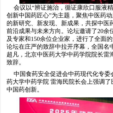
会议以“辨证施治，循证康欣口服液
创新中国药匠心”为主题，聚焦中医药
的新研究、新发现、新成果，共探中医
前沿成果与未来方向。论坛邀请了20余
及专家和150余位企业家，进行了全面
论坛在庄严的致辞中拉开序幕，全国名
超凡，北京中医药大学中药学院院长雷
致辞。
中国食药安全促进会中药现代化专委
药大学中药学院 雷海民院长会上强调了
中国药创新。