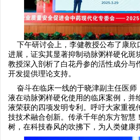
下午研讨会上，李健教授公布了康欣
进展，证实其显著抑制动脉粥样硬化斑
教授深入剖析了白花丹参的活性成分与
开发提供理论支持。
奋斗在临床一线的于晓津副主任医师
液在动脉粥样硬化使用的临床案例，并
液荣获的四项发明专利。呼吁大家重视
技技术融合创新。传承千年的东方智慧
树，在科技春风的吹拂下，为人类健康