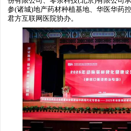
份有限公司、零余科技(北京)有限公司
参(诸城)地产药材种植基地、华医华药
君方互联网医院协办。