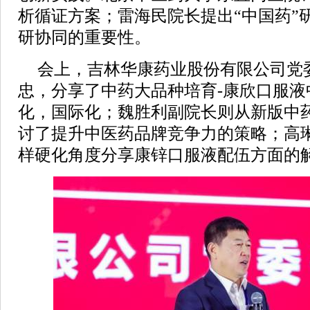
析循证方案；雷海民院长提出“中国药”
研协同的重要性。
会上，吉林华康药业股份有限公司党
忠，分享了中药大品种培育-康欣口服液
化，国际化；魏胜利副院长则从新版中药
讨了提升中医药品牌竞争力的策略；高
样硬化角度分享康锌口服液配伍方面的