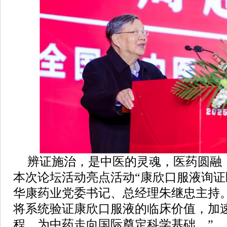
辨证施治，是中医的灵魂，医药圆融
本次论坛活动亮点活动“康欣口服液询证
华康药业党委书记、总经理朱继忠主持
将系统验证康欣口服液的临床价值，加
程，为中药走向国际奠定科学基础。”