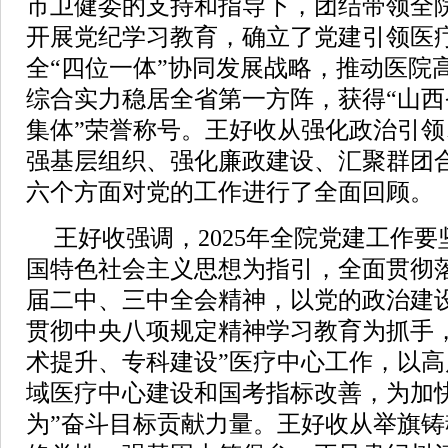
市卫健委的支持和指导下，团结带领全
开展党纪学习教育，确立了党建引领医
全“四位一体”协同发展战略，推动医院
综合实力稳居全省第一方阵，获得“山
集体”荣誉称号。王好收从强化政治引
强基层组织、强化廉政建设、汇聚群团
六个方面对党的工作进行了全面回顾。
王好收强调，2025年全院党建工作
国特色社会主义思想为指引，全面贯彻
届二中、三中全会精神，以党的政治建
贯彻中央八项规定精神学习教育为抓手
术提升、专科建设”医疗中心工作，以
域医疗中心建设和国考指标改善，为加
为”奋斗目标贡献力量。王好收从举旗