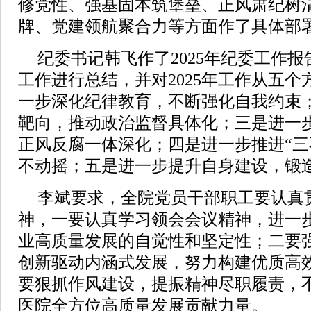
修党性、强基固本筑堡垒、正风肃纪树
牌、党建领航聚合力等方面作了具体部
纪委书记韩飞作了2025年纪委工作报
工作进行总结，并对2025年工作从五
一步深化纪律教育，不断强化自我约束
靶向，推动政治监督具体化；三是进一
正风反腐一体深化；四是进一步推进“三
不动摇；五是进一步提升自身建设，锻
李斌要求，全院党员干部职工要认真
神，一要认真学习领会会议精神，进一
业高质量发展的自觉性和坚定性；二要
创新驱动内涵式发展，努力构建优质高
要狠抓作风建设，提振精神尽职履责，
医院全方位高质量发展贡献力量。