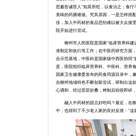
思邈告诫世人“知其所犯，以食治之；食疗
美味的药膳难做。究其原因，一是怎样搭
佳，加入中药材的食品恐怕难以被大众接受
院开始进行尝试。
柳州市人民医院是国家“临床营养科建
准制定和执行等工作；在中医药研究方面
合示范基地，中医科是国家级中西医协同“
是，医院组织临床营养科、中医科、营养
国家卫生健康委发布的药食同源目录中，
合柳州地域特色不断创新尝试，研制出这
心调和，经过层层折叠，烤制后轻咬即碎
融入中药材的甜点好吃吗？最近，在
中，也得到了不少老人家的良好反馈：“这