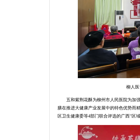
柳人医
五和紫荆花酥为柳州市人民医院为加
膳在推进大健康产业发展中的特色优势而精
区卫生健康委等4部门联合评选的广西“区