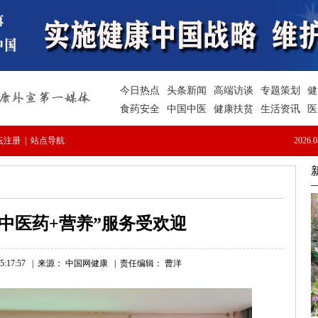
中医药+营养”服务受欢迎
:17:57
|
来源： 中国网健康
|
责任编辑： 曹洋