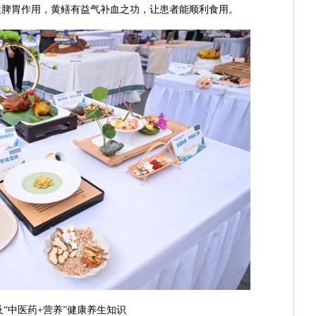
运脾胃作用，黄鳝有益气补血之功，让患者能顺利食用。
及“中医药+营养”健康养生知识