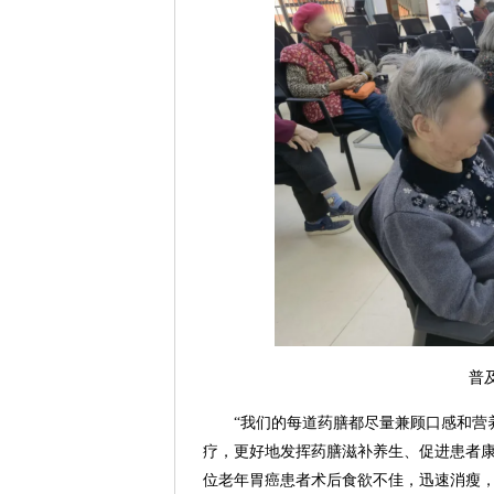
普
“我们的每道药膳都尽量兼顾口感和营
疗，更好地发挥药膳滋补养生、促进患者康
位老年胃癌患者术后食欲不佳，迅速消瘦