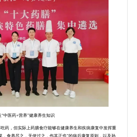
及“中医药+营养”健康养生知识
要吃药，但实际上药膳食疗能够在健康养生和疾病康复中发挥重
菜，食养尽之，无使过之，伤其正也”的病后康复原则，以及孙