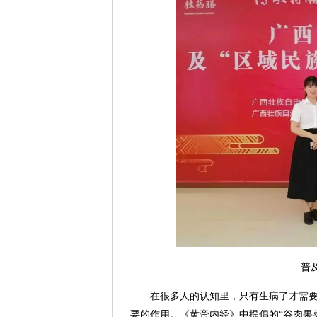
普
在很多人的认知里，只有生病了才需
要的作用。《黄帝内经》中提倡的“谷肉果