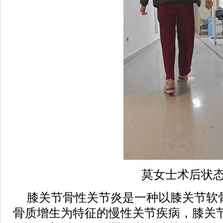
莫女士术后状
膝关节骨性关节炎是一种以膝关节软
骨质增生为特征的慢性关节疾病，膝关