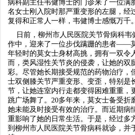
病科副主任韦健博士的门诊来了一位满
名女士刚入院时那严重变形的左腿，经
复得和正常人一样，韦健博士感慨万千
日前，柳州市人民医院关节骨病科韦
作中，迎来了一位步伐蹒跚的患者——
年轻时的莫女士身材高挑，拥有一双令
而，类风湿性关节炎的侵袭，让她的双
彩。尽管她长期接受规范的药物治疗，
士双侧膝关节严重变形、变歪，特别是
节，让她连室内行走都变得困难重重，
跳广场舞了。20多年来，莫女士备受折
她未能及时接受有效的治疗。而近期病
重影响了她的日常生活。于是，经过多
到柳州市人民医院关节骨病科就诊，并