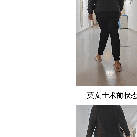
莫女士术前状