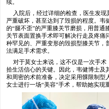
续。
入院后，经过详细的检查，医生发现
严重破坏，甚至达到了毁损的程度。韦
的“腿不歪”的严重膝关节磨损，用普通
关节表面置换手术即可解决行走及疼痛
种罕见的、严重变形的毁损型膝关节，
法满足手术需求。
对于莫女士来说，这不仅是一次手术
拾生活信心的关键。因此，韦健博士及
和周密的术前准备，决定采用髁限制型
女士进行一场“美容”手术，帮助她实现重