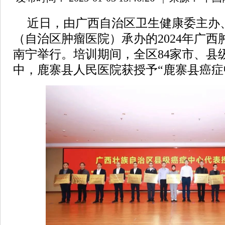
近日，由广西自治区卫生健康委主办
（自治区肿瘤医院）承办的2024年广
南宁举行。培训期间，全区84家市、县
中，鹿寨县人民医院获授予“鹿寨县癌症