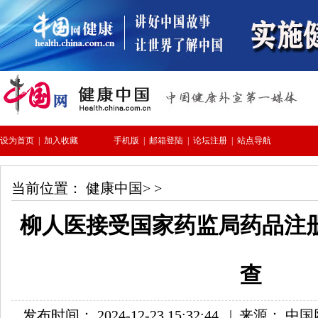
当前位置：
健康中国
> >
柳人医接受国家药监局药品注
查
发布时间： 2024-12-23 15:32:44
|
来源： 中