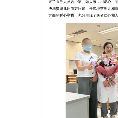
述了医务人员舍小家、顾大家，用爱心、
决地贫患儿用血难问题、开展地贫患儿和白
方面的暖心举措，充分展现了医者仁心和