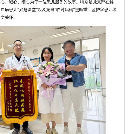
耐心、诚心、细心为每一位患儿服务的故事。特别是党支部在解
血病患儿“兴趣课堂”以及充当“临时妈妈”照顾重症监护室患儿等
人文关怀。