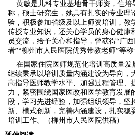
黄敏是儿科专业基地骨干师资，住培
称，硕士研究生，她具有扎实的专业理
验，积极参加省级及以上师资培训，教
传授专业知识，还关心学员的身心健康
员交流，给予关心和指导，曾获得“广
者”“柳州市人民医院优秀带教老师”等称
在国家住院医师规范化培训高质量发
继续秉承以培训质量内涵建设为导向，
高指导医师教学水平、加强过程管理、
力，紧密围绕国家医改和医学教育发展
段，学习先进经验，加强组织领导，坚
新、模式创新，完善内涵建设，扎实稳
培训工作。（柳州市人民医院供稿）