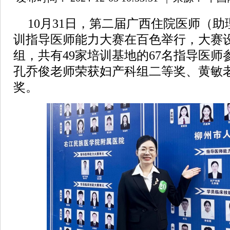
10月31日，第二届广西住院医师（
训指导医师能力大赛在百色举行，大赛
组，共有49家培训基地的67名指导医
孔乔俊老师荣获妇产科组二等奖、黄敏
奖。