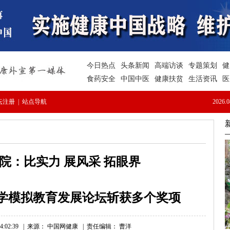
院：比实力 展风采 拓眼界
学模拟教育发展论坛斩获多个奖项
:02:39
|
来源： 中国网健康
|
责任编辑： 曹洋