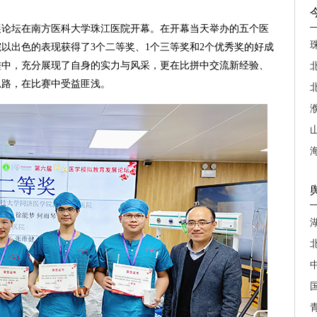
展论坛在南方医科大学珠江医院开幕。在开幕当天举办的五个医
以出色的表现获得了3个二等奖、1个三等奖和2个优秀奖的好成
磋中，充分展现了自身的实力与风采，更在比拼中交流新经验、
思路，在比赛中受益匪浅。