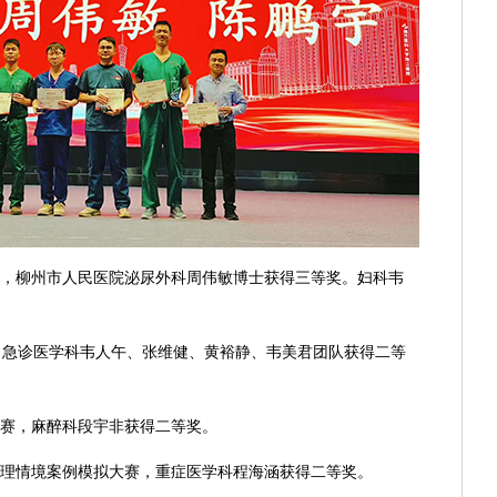
中，柳州市人民医院泌尿外科周伟敏博士获得三等奖。妇科韦
，急诊医学科韦人午、张维健、黄裕静、韦美君团队获得二等
大赛，麻醉科段宇非获得二等奖。
护理情境案例模拟大赛，重症医学科程海涵获得二等奖。