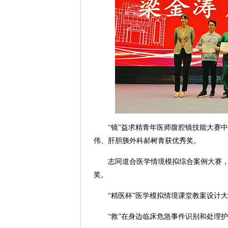
“镜”益求精青年医师腹腔镜技能大赛
伟、肝胆胰外科郝树青获优秀奖。
志同道合医学情境模拟综合案例大赛
奖。
“精医杯”医学模拟情境课堂教案设计
“救”在身边临床危急事件识别和处理