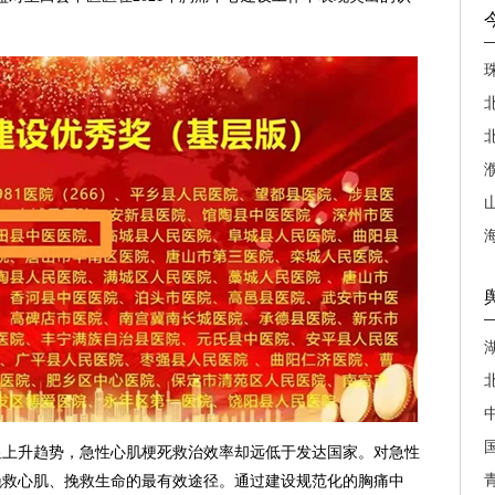
显上升趋势，急性心肌梗死救治效率却远低于发达国家。对急性
挽救心肌、挽救生命的最有效途径。通过建设规范化的胸痛中