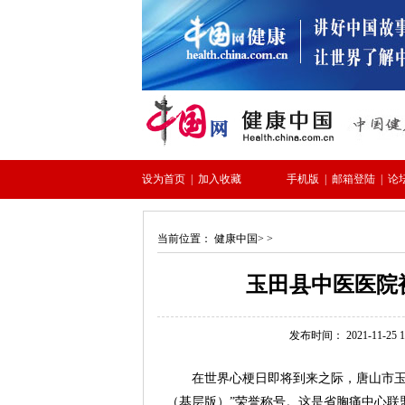
当前位置：
健康中国
> >
玉田县中医医院
发布时间： 2021-11-25 15
在世界心梗日即将到来之际，唐山市玉
（基层版）”荣誉称号。这是省胸痛中心联